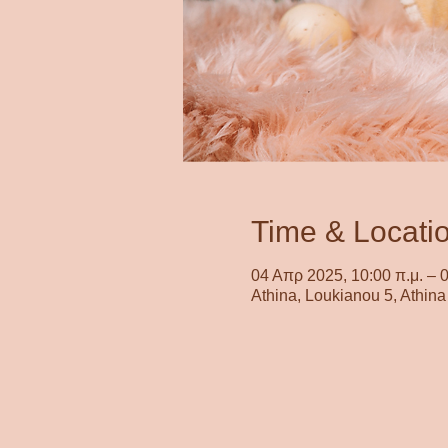
Time & Locati
04 Απρ 2025, 10:00 π.μ. – 0
Athina, Loukianou 5, Athin