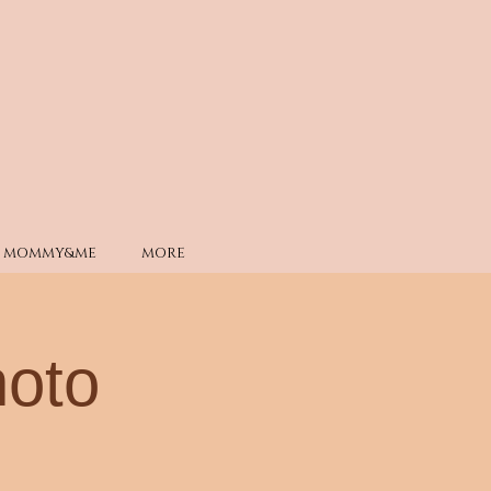
MOMMY&ME
MORE
hoto