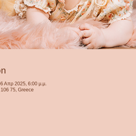
on
6 Απρ 2025, 6:00 μ.μ.
a 106 75, Greece