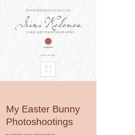
WWW.IRINIKOLOVOU.COM
kolonaki
ME
NU
My Easter Bunny
Photoshootings