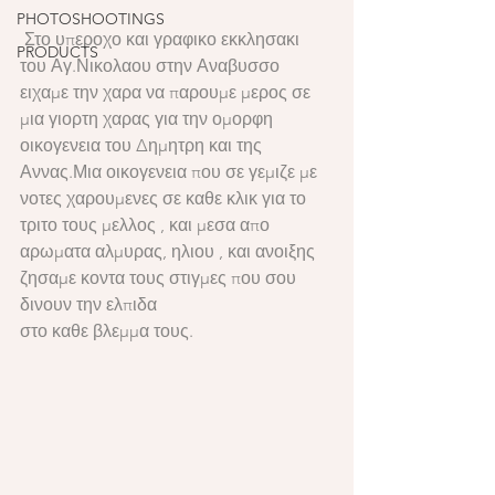
PHOTOSHOOTINGS
 Στο υπεροχο και γραφικο εκκλησακι 
PRODUCTS
του Αγ.Νικολαου στην Αναβυσσο 
ειχαμε την χαρα να παρουμε μερος σε 
μια γιορτη χαρας για την ομορφη 
οικογενεια του Δημητρη και της 
Αννας.Μια οικογενεια που σε γεμιζε με 
νοτες χαρουμενες σε καθε κλικ για το 
τριτο τους μελλος , και μεσα απο 
αρωματα αλμυρας, ηλιου , και ανοιξης 
ζησαμε κοντα τους στιγμες που σου 
δινουν την ελπιδα
στο καθε βλεμμα τους.