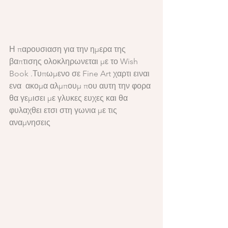
Η παρουσιαση για την ημερα της 
βαπτισης ολοκληρωνεται με το Wish 
Book .Τυπωμενο σε Fine Art χαρτι ειναι 
ενα  ακομα 
αλμπουμ που αυτη την φορα 
θα γεμισει με γλυκες ευχες και θα 
φυλαχθει ετσι στη γωνια με τις 
αναμνησεις 