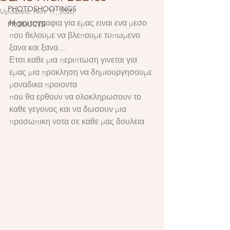
PHOTOSHOOTINGS
Updated:
Nov 17, 2020
Η φωτογραφια για εμας ειναι ενα μεσο 
PRODUCTS
που θελουμε να βλεπουμε τυπωμενο 
ξανα και ξανα....
Ετσι καθε μια περιπτωση γινεται για 
εμας μια προκληση να δημιουργησουμε 
μοναδικα προιοντα
που θα ερθουν να ολοκληρωσουν το 
καθε γεγονος και να δωσουν μια 
προσωπικη νοτα σε καθε μας δουλεια